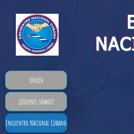
NAC
Inicio
¿Quienes somos?
Encuentro Nacional Cubano